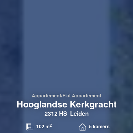
Appartement/flat
Appartement
Hooglandse Kerkgracht
2312 HS
Leiden
2
102 m
5 kamers