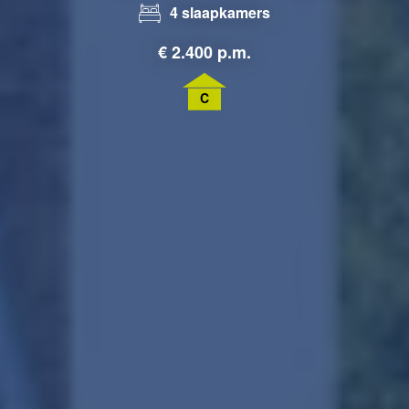
4 slaapkamers
€
2.400
p.m.
C