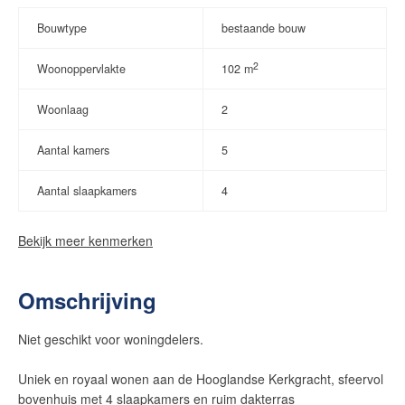
Bouwtype
bestaande bouw
2
Woonoppervlakte
102 m
Woonlaag
2
Aantal kamers
5
Aantal slaapkamers
4
Bekijk meer kenmerken
Omschrijving
Niet geschikt voor woningdelers.
Uniek en royaal wonen aan de Hooglandse Kerkgracht, sfeervol
bovenhuis met 4 slaapkamers en ruim dakterras