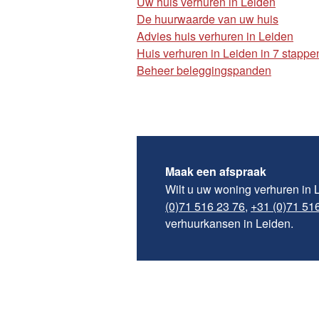
Uw huis verhuren in Leiden
De huurwaarde van uw huis
Advies huis verhuren in Leiden
Huis verhuren in Leiden in 7 stappe
Beheer beleggingspanden
Maak een afspraak
Wilt u uw woning verhuren in
(0)71 516 23 76
,
+31 (0)71 51
verhuurkansen in Leiden.