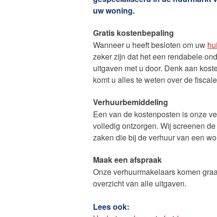
uw woning.
Gratis kostenbepaling
Wanneer u heeft besloten om uw
hu
zeker zijn dat het een rendabele on
uitgaven met u door. Denk aan kost
komt u alles te weten over de fiscal
Verhuurbemiddeling
Onze die
Een van de kostenposten is onze ve
volledig ontzorgen. Wij screenen de
zaken die bij de verhuur van een wo
Maak een afspraak
Onze verhuurmakelaars komen graag 
overzicht van alle uitgaven.
Lees ook: