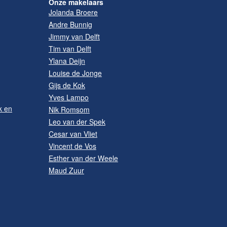
Onze makelaars
Jolanda Broere
Andre Bunnig
Jimmy van Delft
Tim van Delft
Ylana Deijn
Louise de Jonge
Gijs de Kok
Yves Lampo
k en
Nik Romsom
Leo van der Spek
Cesar van Vliet
Vincent de Vos
Esther van der Weele
Maud Zuur