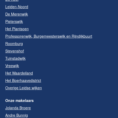
Leiden-Noord
De Merenwijk
Pieterswijk
Het Plantsoen
Professorenwijk, Burgemeesterswijk en Rijndijkbuurt
Roomburg
Stevenshof
Tuinstadwijk
Vreewijk
Het Waardeiland
Het Boerhaavedistrict
Overige Leidse wijken
Onze makelaars
Jolanda Broere
Andre Bunnig