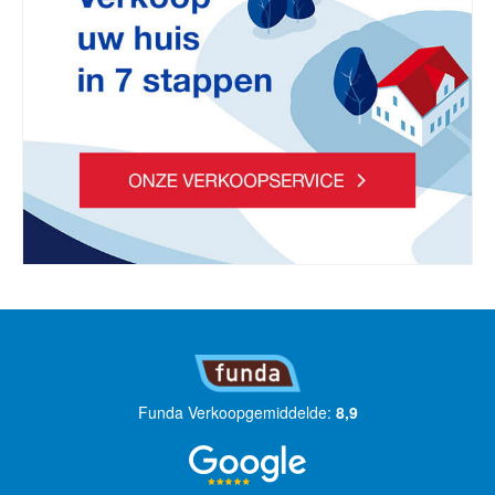
Funda Verkoopgemiddelde:
8,9