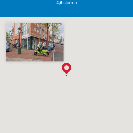
4,6
sterren