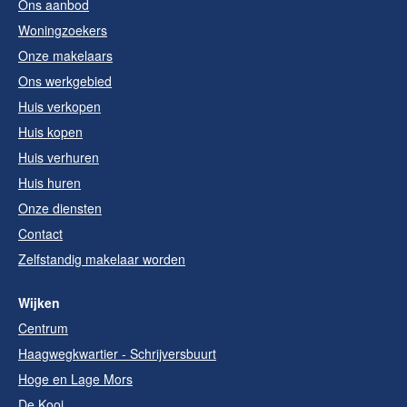
Ons aanbod
Woningzoekers
Onze makelaars
Ons werkgebied
Huis verkopen
Huis kopen
Huis verhuren
Huis huren
Onze diensten
Contact
Zelfstandig makelaar worden
Wijken
Centrum
Haagwegkwartier - Schrijversbuurt
Hoge en Lage Mors
De Kooi