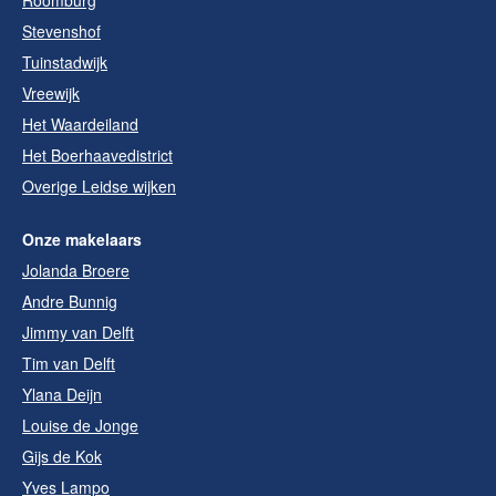
Roomburg
Stevenshof
Tuinstadwijk
Vreewijk
Het Waardeiland
Het Boerhaavedistrict
Overige Leidse wijken
Onze makelaars
Jolanda Broere
Andre Bunnig
Jimmy van Delft
Tim van Delft
Ylana Deijn
Louise de Jonge
Gijs de Kok
Yves Lampo