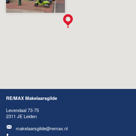
RE/MAX Makelaarsgilde
Levendaal 73-75
2311 JE
Leiden
makelaarsgilde@remax.nl