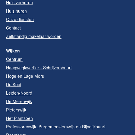
Huis verhuren
Huis huren
Onze diensten
Contact
Zelfstandig makelaar worden
Wijken
Centrum
Haagwegkwartier - Schrijversbuurt
Hoge en Lage Mors
De Kooi
Leiden-Noord
De Merenwijk
Pieterswijk
Het Plantsoen
Professorenwijk, Burgemeesterswijk en Rijndijkbuurt