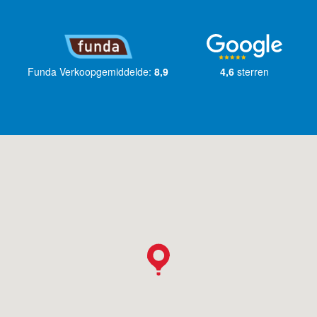
Funda Verkoopgemiddelde:
8,9
4,6
sterren