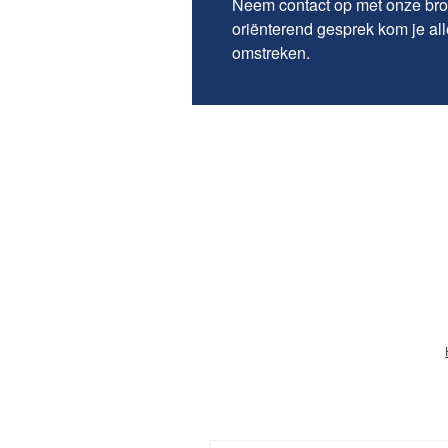
Neem contact op met onze br
oriënterend gesprek kom je al
omstreken.