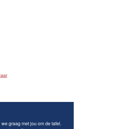
laar
 we graag met jou om de tafel.