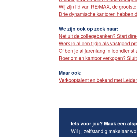
Wij zijn lid van RE/MAX, de grootst
Drie dynamische kantoren hebben d
We zijn ook op zoek naar:
Net uit de collegebanken? Start dire
Werk je al een tijdje als vastgoed p
Of ben je al jarenlang in loondienst
Roer om en kantoor verkopen? Sluit 
Maar ook:
Verkooptalent en bekend met Leiden
Iets voor jou? Maak een afs
Wil jij zelfstandig makelaar 