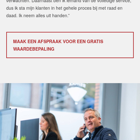
verwachten. Daarnaast ben ik iemand van de volledige service,
dus ik sta mijn klanten in het gehele proces bij met raad en
daad. Ik neem alles uit handen.”
MAAK EEN AFSPRAAK VOOR EEN GRATIS
WAARDEBEPALING