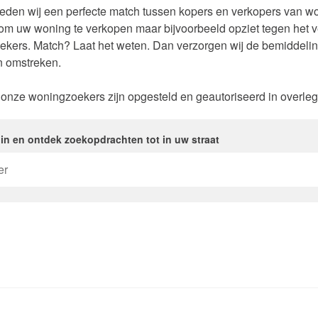
eden wij een perfecte match tussen kopers en verkopers van w
Contact
nsten
 om uw woning te verkopen maar bijvoorbeeld opziet tegen het ve
kers. Match? Laat het weten. Dan verzorgen wij de bemiddeling
n omstreken.
onze woningzoekers zijn opgesteld en geautoriseerd in overle
n en ontdek zoekopdrachten tot in uw straat