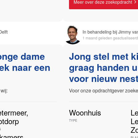
Meer over deze zoekopdracht
elft
In behandeling bij Jimmy van
1 maand geleden geactualiseerd
onge dame
Jong stel met k
oek naar een
graag handen u
voor nieuw nest
wij:
Voor onze opdrachtgever zoeken
etermeer
,
Woonhuis
Le
otdorp
Le
TYPE
Z
S
kamers
PLA