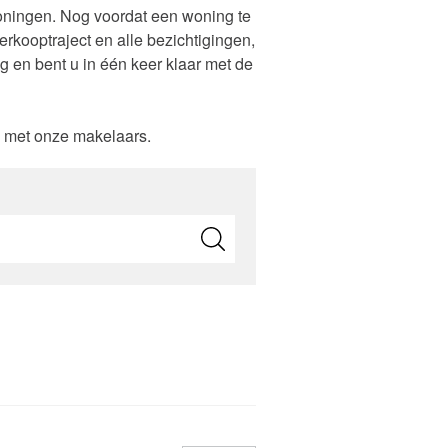
oningen. Nog voordat een woning te
Zelfstandig makelaar worden
rkooptraject en alle bezichtigingen,
 en bent u in één keer klaar met de
g met onze makelaars.