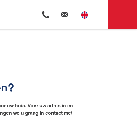
Woningzoekers
Huis verkopen
en?
oor uw huis. Voer uw adres in en
Huis huren
ngen we u graag in contact met