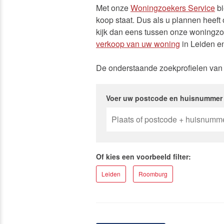
Met onze
Woningzoekers Service
bi
Onze die
koop staat. Dus als u plannen heeft
kijk dan eens tussen onze woningzoe
verkoop van uw woning
in Leiden e
De onderstaande zoekprofielen van 
Voer uw postcode en huisnummer i
Of kies een voorbeeld filter:
Leiden
Roomburg