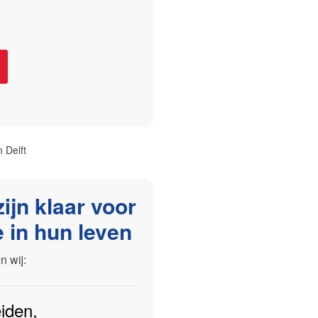
 Delft
ijn klaar voor
 in hun leven
 wij:
iden
,