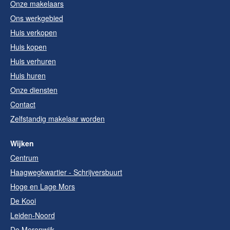
Onze makelaars
Ons werkgebied
Huis verkopen
Huis kopen
Huis verhuren
Huis huren
Onze diensten
Contact
Zelfstandig makelaar worden
Wijken
Centrum
Haagwegkwartier - Schrijversbuurt
Hoge en Lage Mors
De Kooi
Leiden-Noord
De Merenwijk