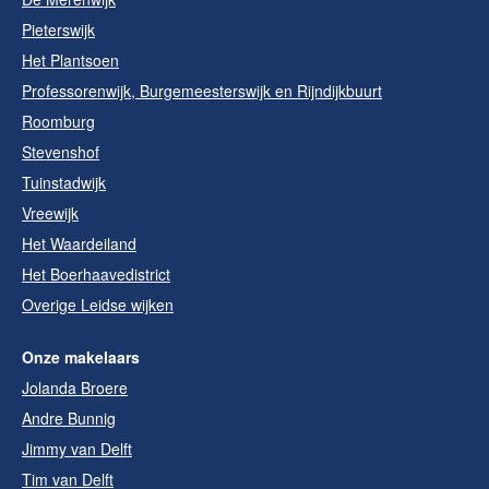
Pieterswijk
Het Plantsoen
Professorenwijk, Burgemeesterswijk en Rijndijkbuurt
Roomburg
Stevenshof
Tuinstadwijk
Vreewijk
Het Waardeiland
Het Boerhaavedistrict
Overige Leidse wijken
Onze makelaars
Jolanda Broere
Andre Bunnig
Jimmy van Delft
Tim van Delft