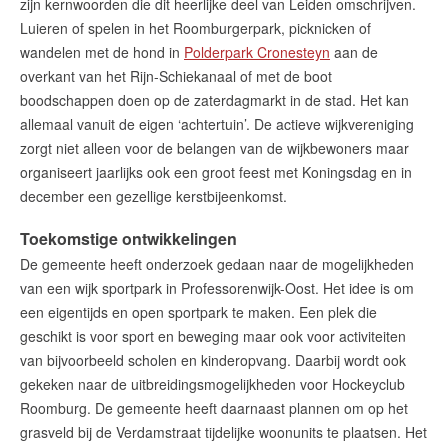
zijn kernwoorden die dit heerlijke deel van Leiden omschrijven.
Luieren of spelen in het Roomburgerpark, picknicken of
wandelen met de hond in
Polderpark Cronesteyn
aan de
overkant van het Rijn-Schiekanaal of met de boot
boodschappen doen op de zaterdagmarkt in de stad. Het kan
allemaal vanuit de eigen ‘achtertuin’. De actieve wijkvereniging
zorgt niet alleen voor de belangen van de wijkbewoners maar
organiseert jaarlijks ook een groot feest met Koningsdag en in
december een gezellige kerstbijeenkomst.
Toekomstige ontwikkelingen
De gemeente heeft onderzoek gedaan naar de mogelijkheden
van een wijk sportpark in Professorenwijk-Oost. Het idee is om
een eigentijds en open sportpark te maken. Een plek die
geschikt is voor sport en beweging maar ook voor activiteiten
van bijvoorbeeld scholen en kinderopvang. Daarbij wordt ook
gekeken naar de uitbreidingsmogelijkheden voor Hockeyclub
Roomburg. De gemeente heeft daarnaast plannen om op het
grasveld bij de Verdamstraat tijdelijke woonunits te plaatsen. Het