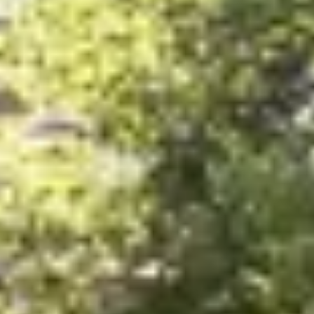
English?