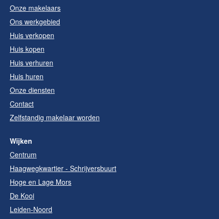
Onze makelaars
Ons werkgebied
Huis verkopen
Huis kopen
Huis verhuren
Huis huren
Onze diensten
Contact
Zelfstandig makelaar worden
Wijken
Centrum
Haagwegkwartier - Schrijversbuurt
Hoge en Lage Mors
De Kooi
Leiden-Noord