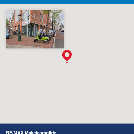
RE/MAX Makelaarsgilde