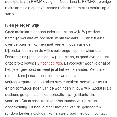
de experts van RE/MAX volgt. In Nederland is RE/MAX de enige
makelaardij die op deze manier makelaars traint in marketing en
sales.
Kies je eigen wijk
Onze makelaars hebben ieder een eigen wijk. Wij werken
namelijk met wat we noemen 'wijkmakelaars'. Zij weten alles
over de buurt en kunnen met veel enthousiasme de
bijzonderheden van de wijk overbrengen op nieuwkomers.
Daarom kies jij ook je eigen wijk in Leiden, in goed overleg met
onze broker/owner
Vincent de Vos
. Bij voorkeur woon je er al of
heb je er gewoond en weet je al het een en ander. Met onze
mentor kom je daarnaast alles te weten over
verkoopargumenten, karakteristieke trekken, sociale structuur
en prijsontwikkelingen van de woningen in jouw wijk. Zodat jij als
deskundige optimaal in de behoeften van je klanten kunt
voorzien. Dat is essentieel voor het succes van je eigen
onderneming. Of heb je meer met een van de gemeenten
rondom Leiden? Ook dan komen we graag met jou in contact.