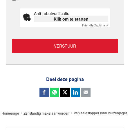
Anti-robotverificatie
Klik om te starten
Friendly
Captcha ⇗
Deel deze pagina
Van salestopper naar huizenjager
Homepage
Zelfstandig makelaar worden