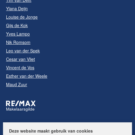
Tim van Delft
Ylana Deijn
Louise de Jonge
Gijs de Kok
Yves Lampo
Nik Romsom
Leo van der Spek
Cesar van Vliet
Vincent de Vos
Esther van der Weele
Maud Zuur
Makelaarsgilde
Volg ons op:
Deze website maakt gebruik van cookies