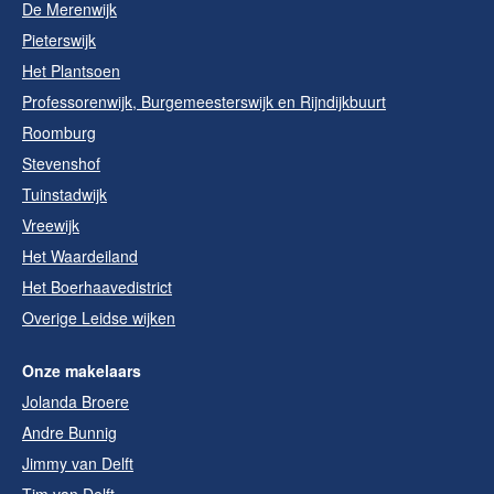
De Merenwijk
Pieterswijk
Het Plantsoen
Professorenwijk, Burgemeesterswijk en Rijndijkbuurt
Roomburg
Stevenshof
Tuinstadwijk
Vreewijk
Het Waardeiland
Het Boerhaavedistrict
Overige Leidse wijken
Onze makelaars
Jolanda Broere
Andre Bunnig
Jimmy van Delft