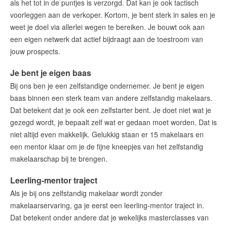
als het tot in de puntjes is verzorgd. Dat kan je ook tactisch
voorleggen aan de verkoper. Kortom, je bent sterk in sales en je
weet je doel via allerlei wegen te bereiken. Je bouwt ook aan
een eigen netwerk dat actief bijdraagt aan de toestroom van
jouw prospects.
Je bent je eigen baas
Bij ons ben je een zelfstandige ondernemer. Je bent je eigen
baas binnen een sterk team van andere zelfstandig makelaars.
Dat betekent dat je ook een zelfstarter bent. Je doet niet wat je
gezegd wordt, je bepaalt zelf wat er gedaan moet worden. Dat is
niet altijd even makkelijk. Gelukkig staan er 15 makelaars en
een mentor klaar om je de fijne kneepjes van het zelfstandig
makelaarschap bij te brengen.
Leerling-mentor traject
Als je bij ons zelfstandig makelaar wordt zonder
makelaarservaring, ga je eerst een leerling-mentor traject in.
Dat betekent onder andere dat je wekelijks masterclasses van