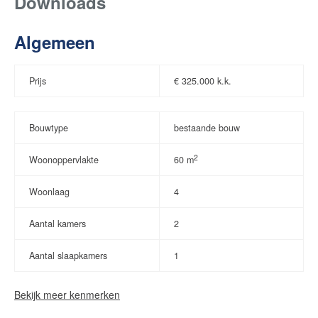
Downloads
Algemeen
Prijs
€
325.000 k.k.
Bouwtype
bestaande bouw
2
Woonoppervlakte
60 m
Woonlaag
4
Aantal kamers
2
Aantal slaapkamers
1
Bekijk meer kenmerken