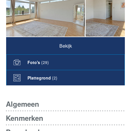
Bekijk
Foto's
(
29
)
Plattegrond
(2)
Algemeen
Kenmerken