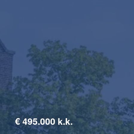
€
495.000 k.k.