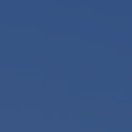
Zelfstandig makelaar worden