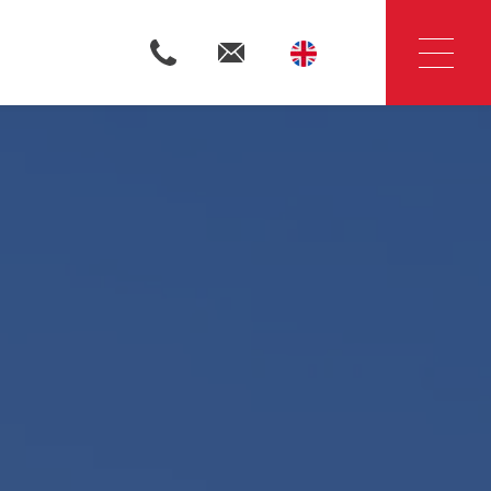
Woningzoekers
Huis verkopen
Huis huren