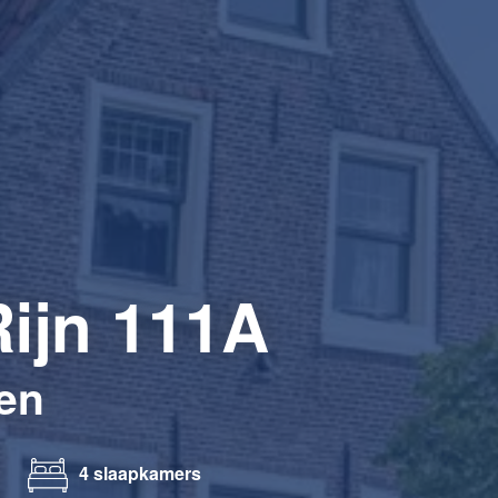
ijn 111A
en
4 slaapkamers