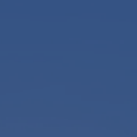
Contact
nsten