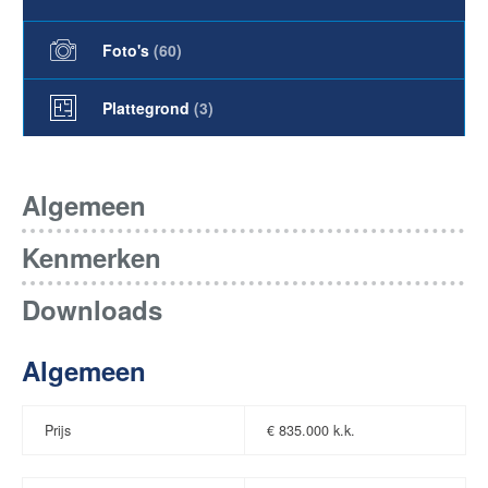
Foto's
(
60
)
Plattegrond
(3)
Algemeen
Kenmerken
Downloads
Algemeen
Prijs
€
835.000 k.k.