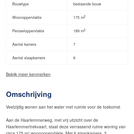
Bouwtype
bestaande bouw
2
Woonoppervlakte
175 m
2
Perceeloppervlakte
189 m
Aantal kamers
7
Aantal slaapkamers
6
Bekijk meer kenmerken
Omschrijving
Veelzijdig wonen aan het water met ruimte voor de toekomst
Aan de Haarlemmerweg, met vrij uitzicht over de
Haarlemmertrekvaart, staat deze verrassend ruime woning van
circa 175 m² woonoppervlakte. Met 6 slaapkamers, 3