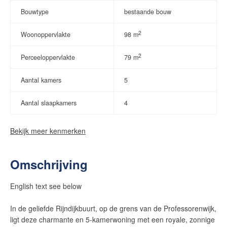
Bouwtype
bestaande bouw
2
Woonoppervlakte
98 m
2
Perceeloppervlakte
79 m
Aantal kamers
5
Aantal slaapkamers
4
Bekijk meer kenmerken
Omschrijving
English text see below
In de geliefde Rijndijkbuurt, op de grens van de Professorenwijk,
ligt deze charmante en 5-kamerwoning met een royale, zonnige