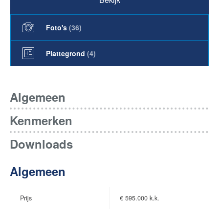
Foto's
(
36
)
Plattegrond
(4)
Algemeen
Kenmerken
Downloads
Algemeen
Prijs
€
595.000 k.k.