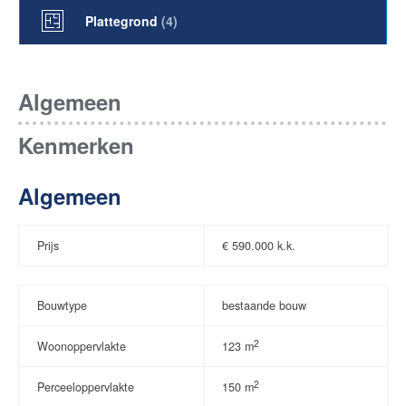
Plattegrond
(4)
Algemeen
Kenmerken
Algemeen
Prijs
€
590.000 k.k.
Bouwtype
bestaande bouw
2
Woonoppervlakte
123 m
2
Perceeloppervlakte
150 m