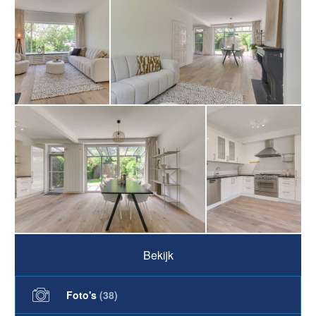
Bekijk
Foto's
(
38
)