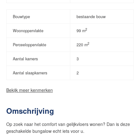
Bouwtype
bestaande bouw
2
Woonoppervlakte
99 m
2
Perceeloppervlakte
220 m
Aantal kamers
3
Aantal slaapkamers
2
Bekijk meer kenmerken
Omschrijving
Op zoek naar het comfort van gelijkvloers wonen? Dan is deze
geschakelde bungalow echt iets voor u.