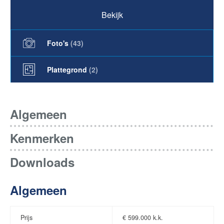
Bekijk
Foto's
(
43
)
Plattegrond
(2)
Algemeen
Kenmerken
Downloads
Algemeen
Prijs
€
599.000 k.k.