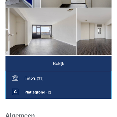
Bekijk
Foto's
(
31
)
Plattegrond
(2)
Algemeen