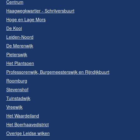
Centrum
Haagwegkwartier - Schrijversbuurt
Hoge en Lage Mors
De Kooi
Leiden-Noord
De Merenwijk
Pieterswijk
Het Plantsoen
Professorenwijk, Burgemeesterswijk en Rijndijkbuurt
Roomburg
Stevenshof
Tuinstadwijk
Vreewijk
Het Waardeiland
Het Boerhaavedistrict
Overige Leidse wijken