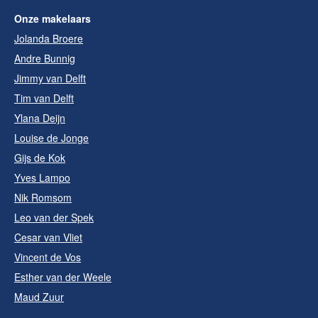
Onze makelaars
Jolanda Broere
Andre Bunnig
Jimmy van Delft
Tim van Delft
Ylana Deijn
Louise de Jonge
Gijs de Kok
Yves Lampo
Nik Romsom
Leo van der Spek
Cesar van Vliet
Vincent de Vos
Esther van der Weele
Maud Zuur