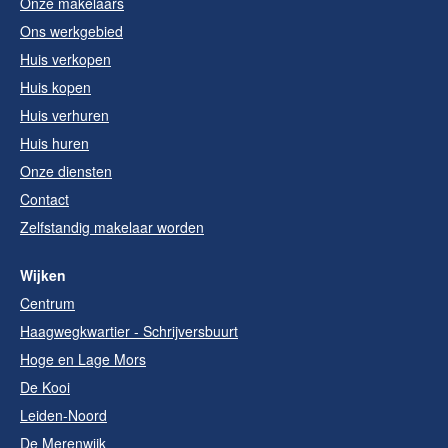
Onze makelaars
Ons werkgebied
Huis verkopen
Huis kopen
Huis verhuren
Huis huren
Onze diensten
Contact
Zelfstandig makelaar worden
Wijken
Centrum
Haagwegkwartier - Schrijversbuurt
Hoge en Lage Mors
De Kooi
Leiden-Noord
De Merenwijk