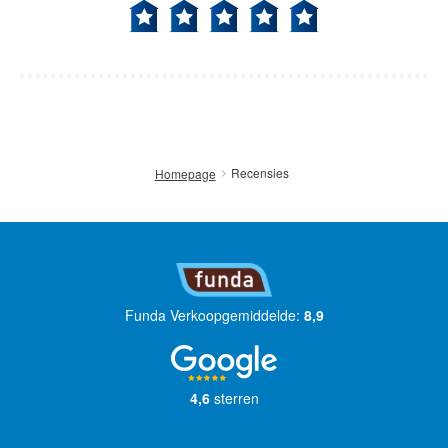
Recensies
Homepage
Funda Verkoopgemiddelde:
8,9
4,6
sterren