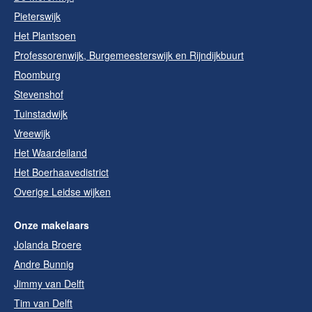
Pieterswijk
Het Plantsoen
Professorenwijk, Burgemeesterswijk en Rijndijkbuurt
Roomburg
Stevenshof
Tuinstadwijk
Vreewijk
Het Waardeiland
Het Boerhaavedistrict
Overige Leidse wijken
Onze makelaars
Jolanda Broere
Andre Bunnig
Jimmy van Delft
Tim van Delft