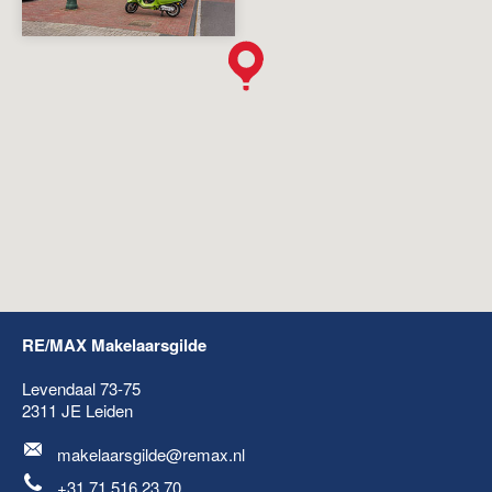
RE/MAX Makelaarsgilde
Levendaal 73-75
2311 JE
Leiden
makelaarsgilde@remax.nl
+31 71 516 23 70