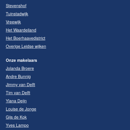
Stevenshof
Tuinstadwijk
Vreewijk
Het Waardeiland
Het Boerhaavedistrict
Overige Leidse wijken
Onze makelaars
Jolanda Broere
Andre Bunnig
Jimmy van Delft
Tim van Delft
Ylana Deijn
Louise de Jonge
Gijs de Kok
Yves Lampo