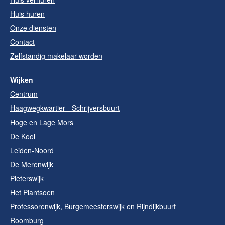
Huis huren
Onze diensten
Contact
Zelfstandig makelaar worden
Wijken
Centrum
Haagwegkwartier - Schrijversbuurt
Hoge en Lage Mors
De Kooi
Leiden-Noord
De Merenwijk
Pieterswijk
Het Plantsoen
Professorenwijk, Burgemeesterswijk en Rijndijkbuurt
Roomburg