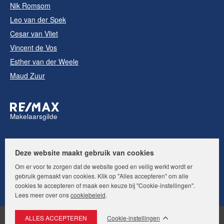
Nik Romsom
Leo van der Spek
Cesar van Vliet
Vincent de Vos
Esther van der Weele
Maud Zuur
Makelaarsgilde
Volg ons op:
Deze website maakt gebruik van cookies
Om er voor te zorgen dat de website goed en veilig werkt wordt er
gebruik gemaakt van cookies. Klik op "Alles accepteren" om alle
cookies te accepteren of maak een keuze bij "Cookie-instellingen".
Lees meer over ons
cookiebeleid
.
Cookie-instellingen
© RE/MAX Makelaarsgilde. Alle rechten voorbehouden.
Disclaimer
|