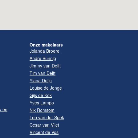
Onze makelaars
Jolanda Broere
Andre Bunnig
Jimmy van Delft
Tim van Delft
Ylana Deijn
Louise de Jonge
Gijs de Kok
Yves Lampo
k en
Nik Romsom
Leo van der Spek
Cesar van Vliet
Vincent de Vos