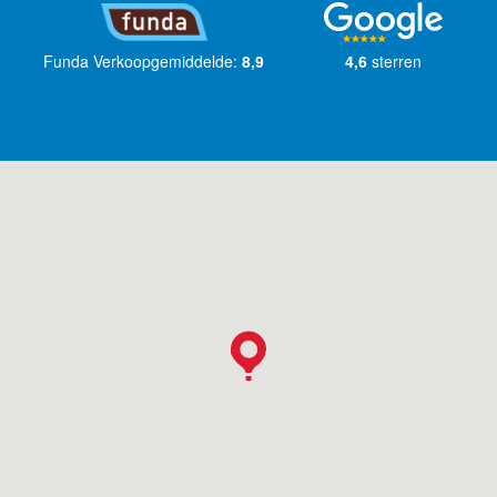
Funda Verkoopgemiddelde:
8,9
4,6
sterren