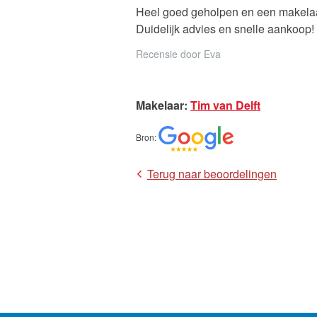
Heel goed geholpen en een makelaar
Onze die
Duidelijk advies en snelle aankoop!
Recensie door
Eva
Makelaar
:
Tim van Delft
Bron
:
Terug naar beoordelingen