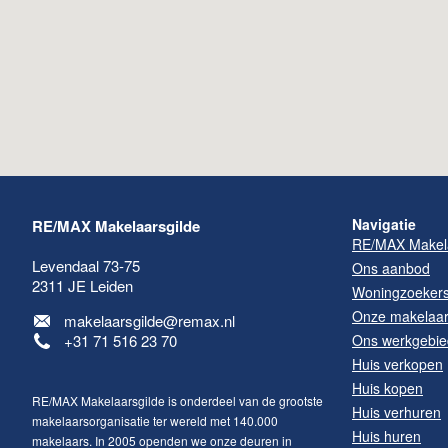
Navigatie
RE/MAX Makelaarsgilde
RE/MAX Makela
Levendaal 73-75
Ons aanbod
2311 JE
Leiden
Woningzoeker
Onze makelaa
makelaarsgilde@remax.nl
+31 71 516 23 70
Ons werkgebie
Huis verkopen
Huis kopen
RE/MAX Makelaarsgilde is onderdeel van de grootste
Huis verhuren
makelaarsorganisatie ter wereld met 140.000
Huis huren
makelaars. In 2005 openden we onze deuren in