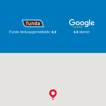
Funda Verkoopgemiddelde:
8,9
4,6
sterren