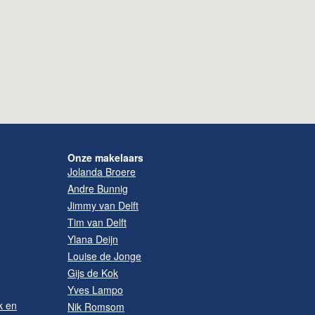
Onze makelaars
Jolanda Broere
Andre Bunnig
Jimmy van Delft
Tim van Delft
Ylana Deijn
Louise de Jonge
Gijs de Kok
Yves Lampo
k en
Nik Romsom