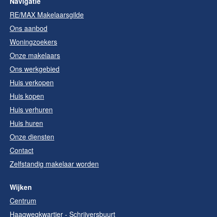
Navigatie
RE/MAX Makelaarsgilde
Ons aanbod
Woningzoekers
Onze makelaars
Ons werkgebied
Huis verkopen
Huis kopen
Huis verhuren
Huis huren
Onze diensten
Contact
Zelfstandig makelaar worden
Wijken
Centrum
Haagwegkwartier - Schrijversbuurt