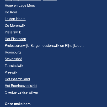
Hoge en Lage Mors
De Kooi
Leiden-Noord
De Merenwijk
Pieterswijk
Het Plantsoen
Professorenwijk, Burgemeesterswijk en Rijndijkbuurt
Roomburg
Stevenshof
Tuinstadwijk
Vreewijk
Het Waardeiland
Het Boerhaavedistrict
Overige Leidse wijken
Onze makelaars