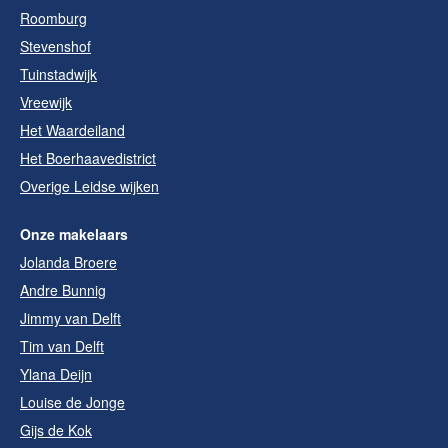
Roomburg
Stevenshof
Tuinstadwijk
Vreewijk
Het Waardeiland
Het Boerhaavedistrict
Overige Leidse wijken
Onze makelaars
Jolanda Broere
Andre Bunnig
Jimmy van Delft
Tim van Delft
Ylana Deijn
Louise de Jonge
Gijs de Kok