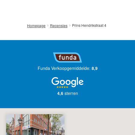
English?
Prins Hendrikstraat 4
Homepage
Recensies
Funda Verkoopgemiddelde:
8,9
4,6
sterren