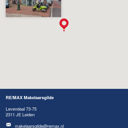
RE/MAX Makelaarsgilde
Levendaal 73-75
2311 JE
Leiden
makelaarsgilde@remax.nl