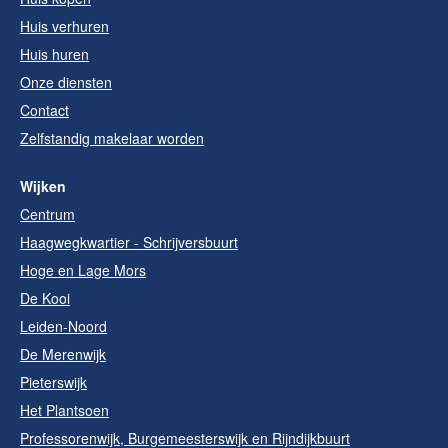
Huis verhuren
Huis huren
Onze diensten
Contact
Zelfstandig makelaar worden
Wijken
Centrum
Haagwegkwartier - Schrijversbuurt
Hoge en Lage Mors
De Kooi
Leiden-Noord
De Merenwijk
Pieterswijk
Het Plantsoen
Professorenwijk, Burgemeesterswijk en Rijndijkbuurt