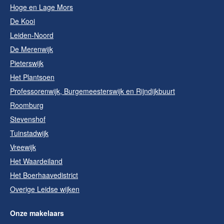
Hoge en Lage Mors
De Kooi
Leiden-Noord
De Merenwijk
Pieterswijk
Het Plantsoen
Professorenwijk, Burgemeesterswijk en Rijndijkbuurt
Roomburg
Stevenshof
Tuinstadwijk
Vreewijk
Het Waardeiland
Het Boerhaavedistrict
Overige Leidse wijken
Onze makelaars