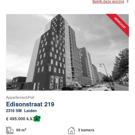
Bekijk deze woning
Appartement/flat
Edisonstraat 219
2316 SM
Leiden
+
€
495.000 k.k.
A
2
69 m
3 kamers