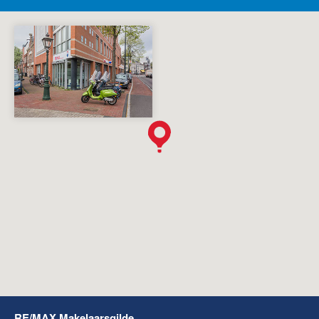
RE/MAX Makelaarsgilde