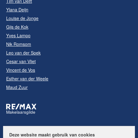
Tim van Delft
Ylana Deijn
Louise de Jonge
Gijs de Kok
Yves Lampo
Nik Romsom
Leo van der Spek
Cesar van Vliet
Vincent de Vos
Esther van der Weele
Maud Zuur
Makelaarsgilde
Volg ons op:
Deze website maakt gebruik van cookies