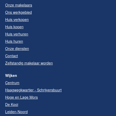
Onze makelaars
Ons werkgebied
Huis verkopen
Huis kopen
Huis verhuren
Huis huren
Onze diensten
Contact
Zelfstandig makelaar worden
Wijken
Centrum
Haagwegkwartier - Schrijversbuurt
Hoge en Lage Mors
De Kooi
Leiden-Noord