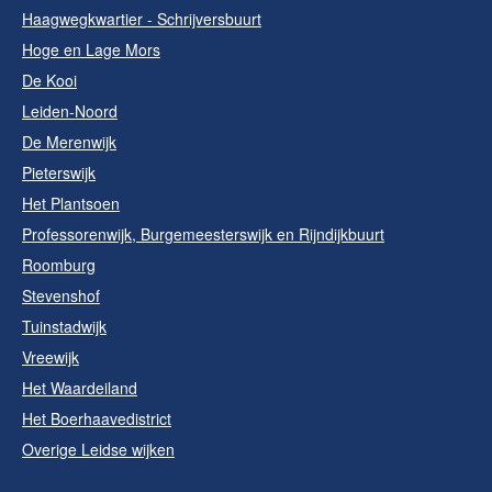
Haagwegkwartier - Schrijversbuurt
Hoge en Lage Mors
De Kooi
Leiden-Noord
De Merenwijk
Pieterswijk
Het Plantsoen
Professorenwijk, Burgemeesterswijk en Rijndijkbuurt
Roomburg
Stevenshof
Tuinstadwijk
Vreewijk
Het Waardeiland
Het Boerhaavedistrict
Overige Leidse wijken