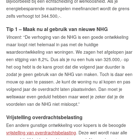
Bijvoorbeeld bij een echtscheiding of werkloosheid. Als je
energiebesparende maatregelen meefinanciert wordt de grens
zelfs verhoogt tot 344.500,-.
English?
Tip 1 – Maak nu al gebruik van nieuwe NHG
Vincent:
“De verhoging van de NHG is een goede ontwikkeling
maar loopt niet helemaal in pas met de huidige
waardeontwikkeling van woningen. We zagen het afgelopen jaar
een stijging van 8,2%. Dus als je nu een huis van 325.000,- op
het oog hebt is de kans groot dat die volgend jaar duurder is
zodat je geen gebruik van de NHG van maken. Toch is daar een
mouw op aan te passen. Je kunt de woning nu al kopen en pas
volgend jaar de overdracht laten plaatsvinden. Dan moet je
weliswaar even geduld hebben maar weet je zeker dat je de
voordelen van de NHG niet misloopt.”
Vrijstelling overdrachtsbelasting
Een andere gunstige ontwikkeling voor kopers is de beoogde
vrijstelling van overdrachtsbelasting
. Deze wet wordt naar alle