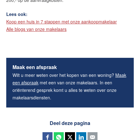
Lees ook:
Koop een huis in 7 stappen met onze aankoopmakelaar
Alle blogs van onze makelaars
Maak een afspraak
Wilt u meer weten over het kopen van een woning?
Maak
een afspraak
met een van onze makelaars. In een
oriënterend gesprek komt u alles te weten over onze
makelaarsdiensten.
Deel deze pagina