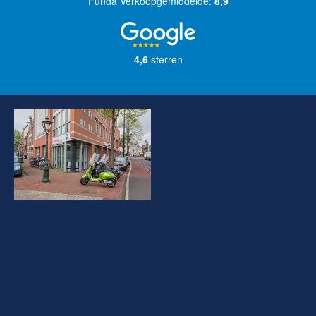
Funda Verkoopgemiddelde:
8,9
4,6
sterren