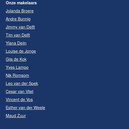
Onze makelaars
Jolanda Broere
Andre Bunnig
Jimmy van Delft
Tim van Delft
Ylana Deijn
Louise de Jonge
Gijs de Kok
Yves Lampo
Nik Romsom
Leo van der Spek
Cesar van Vliet
Vincent de Vos
Esther van der Weele
Maud Zuur