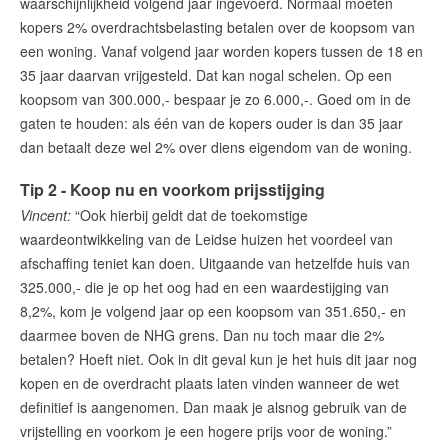
waarschijnlijkheid volgend jaar ingevoerd. Normaal moeten
kopers 2% overdrachtsbelasting betalen over de koopsom van
een woning. Vanaf volgend jaar worden kopers tussen de 18 en
35 jaar daarvan vrijgesteld. Dat kan nogal schelen. Op een
koopsom van 300.000,- bespaar je zo 6.000,-. Goed om in de
gaten te houden: als één van de kopers ouder is dan 35 jaar
dan betaalt deze wel 2% over diens eigendom van de woning.
Tip 2 - Koop nu en voorkom prijsstijging
Vincent:
“Ook hierbij geldt dat de toekomstige
waardeontwikkeling van de Leidse huizen het voordeel van
afschaffing teniet kan doen. Uitgaande van hetzelfde huis van
325.000,- die je op het oog had en een waardestijging van
8,2%, kom je volgend jaar op een koopsom van 351.650,- en
daarmee boven de NHG grens. Dan nu toch maar die 2%
betalen? Hoeft niet. Ook in dit geval kun je het huis dit jaar nog
kopen en de overdracht plaats laten vinden wanneer de wet
definitief is aangenomen. Dan maak je alsnog gebruik van de
vrijstelling en voorkom je een hogere prijs voor de woning.”