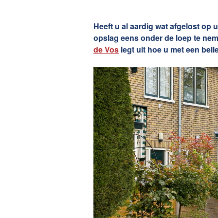
Onze die
Heeft u al aardig wat afgelost op
opslag eens onder de loep te nem
de Vos
legt uit hoe u met een bel