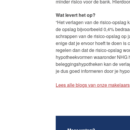
minder risico voor de bank. Hierdoor
Wat levert het op?
“Het verlagen van de risico-opslag 
de opslag bijvoorbeeld 0,4% bedraa
schrappen van de risico-opslag op j
enige dat je ervoor hoeft te doen is
regelen dan dat de risico-opslag word
hypotheekvormen waaronder NHG hy
beleggingshypotheken kan de verlagi
je dus goed informeren door je hyp
Lees alle blogs van onze makelaars