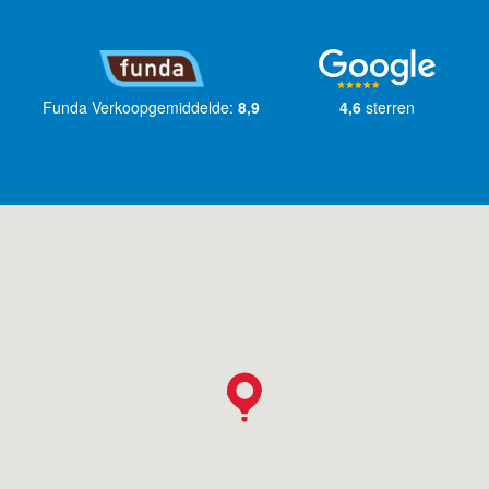
Funda Verkoopgemiddelde:
8,9
4,6
sterren