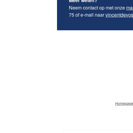
Meer weten?
Neem contact op met onze
ma
75 of e-mail naar
vincentdevo
Homepag