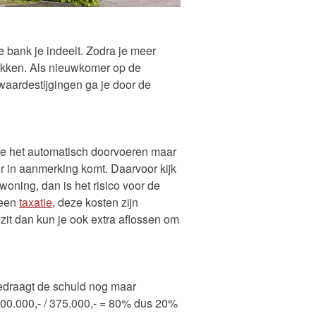
bank je indeelt. Zodra je meer
tpakken. Als nieuwkomer op de
waardestijgingen ga je door de
die het automatisch doorvoeren maar
or in aanmerking komt. Daarvoor kijk
oning, dan is het risico voor de
 een
taxatie
, deze kosten zijn
it dan kun je ook extra aflossen om
bedraagt de schuld nog maar
300.000,- / 375.000,- = 80% dus 20%