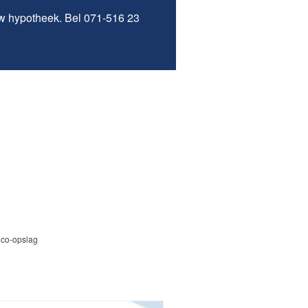
w hypotheek. Bel 071-516 23
ico-opslag