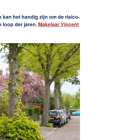
Zelfstandig makelaar worden
kan het handig zijn om de risico-
 loop der jaren.
Makelaar Vincent