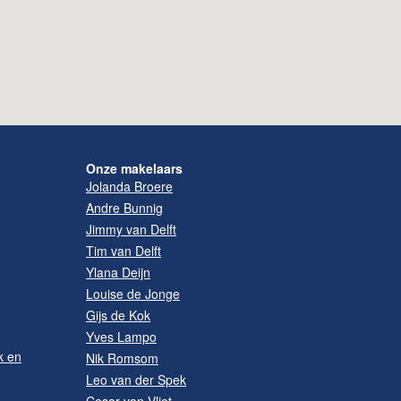
Onze makelaars
Jolanda Broere
Andre Bunnig
Jimmy van Delft
Tim van Delft
Ylana Deijn
Louise de Jonge
Gijs de Kok
Yves Lampo
k en
Nik Romsom
Leo van der Spek
Cesar van Vliet