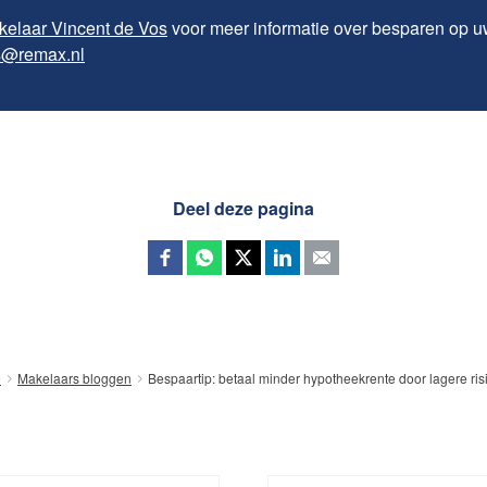
kelaar Vincent de Vos
voor meer informatie over besparen op u
s@remax.nl
Deel deze pagina
Bespaartip: betaal minder hypotheekrente door lagere ris
e
Makelaars bloggen