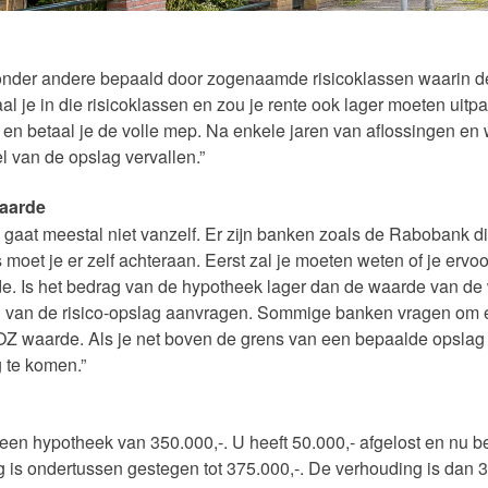
onder andere bepaald door zogenaamde risicoklassen waarin de 
aal je in die risicoklassen en zou je rente ook lager moeten ui
en betaal je de volle mep. Na enkele jaren van aflossingen en 
 van de opslag vervallen.”
aarde
n gaat meestal niet vanzelf. Er zijn banken zoals de Rabobank 
moet je er zelf achteraan. Eerst zal je moeten weten of je ervo
. Is het bedrag van de hypotheek lager dan de waarde van de w
ing van de risico-opslag aanvragen. Sommige banken vragen om
Z waarde. Als je net boven de grens van een bepaalde opslag z
 te komen.”
een hypotheek van 350.000,-. U heeft 50.000,- afgelost en nu 
 is ondertussen gestegen tot 375.000,-. De verhouding is dan 