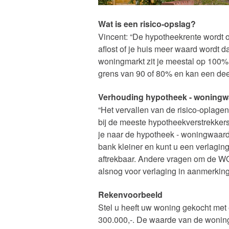
Wat is een risico-opslag?
Vincent: “De hypotheekrente wordt 
aflost of je huis meer waard wordt d
woningmarkt zit je meestal op 100% 
grens van 90 of 80% en kan een deel
Verhouding hypotheek - woningw
“Het vervallen van de risico-oplage
bij de meeste hypotheekverstrekkers 
je naar de hypotheek - woningwaarde
bank kleiner en kunt u een verlag
aftrekbaar. Andere vragen om de WO
alsnog voor verlaging in aanmerking
Rekenvoorbeeld
Stel u heeft uw woning gekocht met 
300.000,-. De waarde van de woning