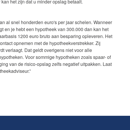
 kan het zijn dat u minder opslag betaalt.
kan al snel honderden euro's per jaar schelen. Wanneer
gt en je hebt een hypotheek van 300.000 dan kan het
aarbasis 1200 euro bruto aan besparing opleveren. Het
 contact opnemen met de hypotheekverstrekker. Zij
t verlaagt. Dat geldt overigens niet voor alle
potheken. Voor sommige hypotheken zoals spaar- of
ng van de risico-opslag zelfs negatief uitpakken. Laat
otheekadviseur.”