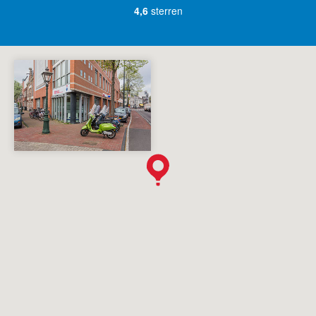
4,6
sterren