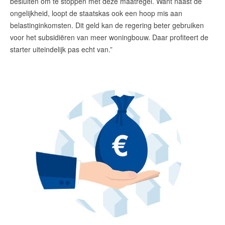
besluiten om te stoppen met deze maatregel. Want naast de
ongelijkheid, loopt de staatskas ook een hoop mis aan
belastinginkomsten. Dit geld kan de regering beter gebruiken
voor het subsidiëren van meer woningbouw. Daar profiteert de
starter uiteindelijk pas echt van.”