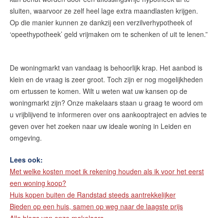
sluiten, waarvoor ze zelf heel lage extra maandlasten krijgen.
Op die manier kunnen ze dankzij een verzilverhypotheek of
‘opeethypotheek’ geld vrijmaken om te schenken of uit te lenen.”
De woningmarkt van vandaag is behoorlijk krap. Het aanbod is
klein en de vraag is zeer groot. Toch zijn er nog mogelijkheden
om ertussen te komen. Wilt u weten wat uw kansen op de
woningmarkt zijn? Onze makelaars staan u graag te woord om
u vrijblijvend te informeren over ons aankooptraject en advies te
geven over het zoeken naar uw ideale woning in Leiden en
omgeving.
Lees ook:
Met welke kosten moet ik rekening houden als ik voor het eerst
een woning koop?
Huis kopen buiten de Randstad steeds aantrekkelijker
Bieden op een huis, samen op weg naar de laagste prijs
Alle blogs van onze makelaars