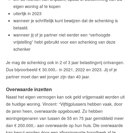
eigen woning af te kopen
uiterlijk in 2023
wanneer je schriftelijk kunt bewijzen dat de schenking is
betaald.
wanneer jij of je partner niet eerder een “verhoogde
vrijstelling” hebt gebruikt voor een schenking van deze
schenker
Je mag de schenking ook in 2 of 3 jaar belastingvrij ontvangen.
Dus bijvoorbeeld € 30.000,- in 2021, 2022 en 2023. Jij of je
partner moet dan wel jonger zijn dan 40 jaar.
Overwaarde inzetten
Naast het eigen vermogen kan ook geld vrijgemaakt worden uit
de huidige woning. Vincent: “Vijftigplussers hebben vaak, door
de jaren heen, overwaarde opgebouwd. Zo hebben
woningeigenaren van tussen de 55 en 75 jaar gemiddeld meer
dan € 200.000,- aan overwaarde op hun huis. Die overwaarde
kan benut worden door een aflossingsvrije hypotheek af te