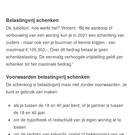
Belastingvrij schenken
De ‘jubelton’, hoe werkt het? Vincent: “Bij de aankoop of
verbouwing van een woning kun je in 2021 een schenking van
ouders - maar ook van je buurman of kennis krijgen - van
maximaal € 105.302,-. Over dit bedrag betaal je geen
schenkbelasting. De eenmalig verhoogde vrijstelling geldt per
schenker tot het maximale bedrag.”
Voorwaarden belastingvrij schenken
De schenking is belastingvrij maar niet zonder voorwaarden. Je
kunt er gebruik van maken:
als je tussen de 18 en 40 jaar bent, of je partner is tussen
de 18 en 40 jaar.
om de hypotheek of restschuld van je eigen woning af te
lossen
om de rechten van erfpacht, opstal of beklemming van uw