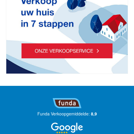
Funda Verkoopgemiddelde:
8,9