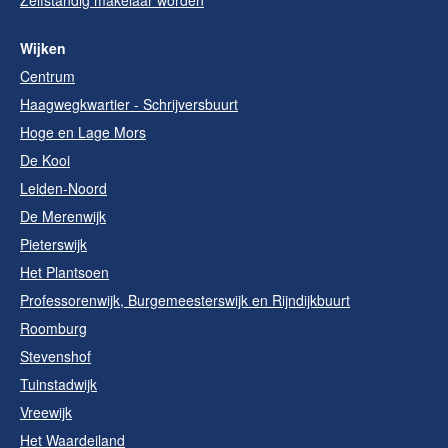
Wijken
Centrum
Haagwegkwartier - Schrijversbuurt
Hoge en Lage Mors
De Kooi
Leiden-Noord
De Merenwijk
Pieterswijk
Het Plantsoen
Professorenwijk, Burgemeesterswijk en Rijndijkbuurt
Roomburg
Stevenshof
Tuinstadwijk
Vreewijk
Het Waardeiland