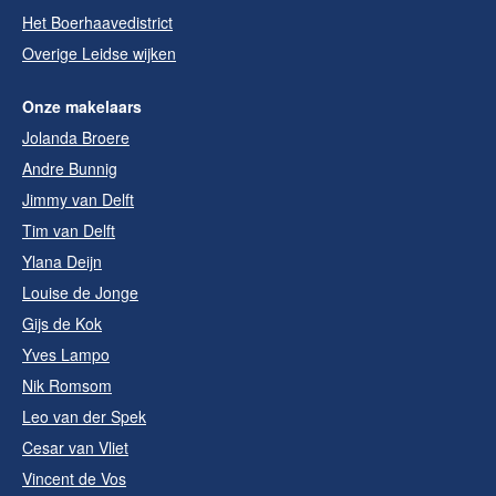
Het Boerhaavedistrict
Overige Leidse wijken
Onze makelaars
Jolanda Broere
Andre Bunnig
Jimmy van Delft
Tim van Delft
Ylana Deijn
Louise de Jonge
Gijs de Kok
Yves Lampo
Nik Romsom
Leo van der Spek
Cesar van Vliet
Vincent de Vos