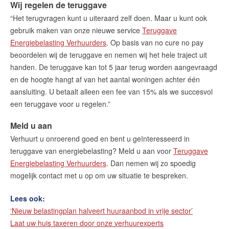
Wij regelen de teruggave
“Het terugvragen kunt u uiteraard zelf doen. Maar u kunt ook
gebruik maken van onze nieuwe service
Teruggave
Energiebelasting Verhuurders
. Op basis van no cure no pay
beoordelen wij de teruggave en nemen wij het hele traject uit
handen. De teruggave kan tot 5 jaar terug worden aangevraagd
en de hoogte hangt af van het aantal woningen achter één
aansluiting. U betaalt alleen een fee van 15% als we succesvol
een teruggave voor u regelen.”
Meld u aan
Verhuurt u onroerend goed en bent u geïnteresseerd in
teruggave van energiebelasting? Meld u aan voor
Teruggave
Energiebelasting Verhuurders
. Dan nemen wij zo spoedig
mogelijk contact met u op om uw situatie te bespreken.
Lees ook:
‘Nieuw belastingplan halveert huuraanbod in vrije sector’
Laat uw huis taxeren door onze verhuurexperts