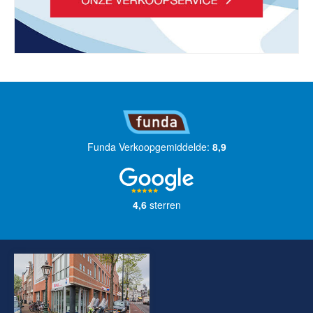
Funda Verkoopgemiddelde:
8,9
4,6
sterren