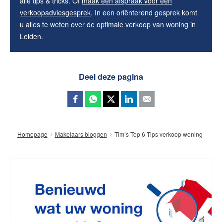
alle tips & tricks. Of
maak een afspraak voor een
verkoopadviesgesprek
. In een oriënterend gesprek komt
u alles te weten over de optimale verkoop van woning in
Leiden.
Deel deze pagina
Tim’s Top 6 Tips verkoop woning
Homepage
Makelaars bloggen