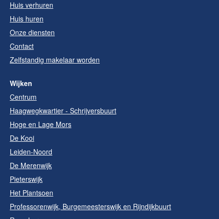
Huis verhuren
Huis huren
Onze diensten
Contact
Zelfstandig makelaar worden
Wijken
Centrum
Haagwegkwartier - Schrijversbuurt
Hoge en Lage Mors
De Kooi
Leiden-Noord
De Merenwijk
Pieterswijk
Het Plantsoen
Professorenwijk, Burgemeesterswijk en Rijndijkbuurt