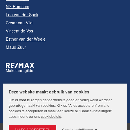
Nik Romsom
Leo van der Spek
Cesar van Vliet
Vincent de Vos
Esther van der Weele
Maud Zuur
Makelaarsgilde
Volg ons op:
Deze website maakt gebruik van cookies
Om er voor te zorgen dat de website goed en veilig werkt wordt er
gebruik gemaakt van cookies. Klik op "Alles accepteren" om alle
cookies te accepteren of maak een keuze bij "Cookie-instellingen".
Lees meer over ons
cookiebeleid
.
Cookie-instellingen