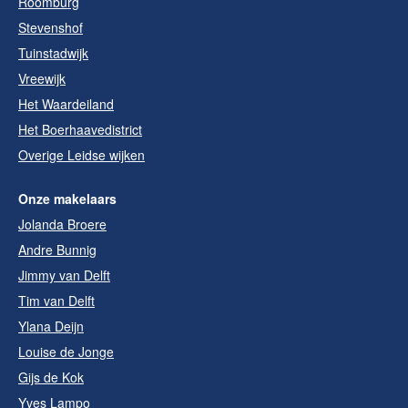
Roomburg
Stevenshof
Tuinstadwijk
Vreewijk
Het Waardeiland
Het Boerhaavedistrict
Overige Leidse wijken
Onze makelaars
Jolanda Broere
Andre Bunnig
Jimmy van Delft
Tim van Delft
Ylana Deijn
Louise de Jonge
Gijs de Kok
Yves Lampo