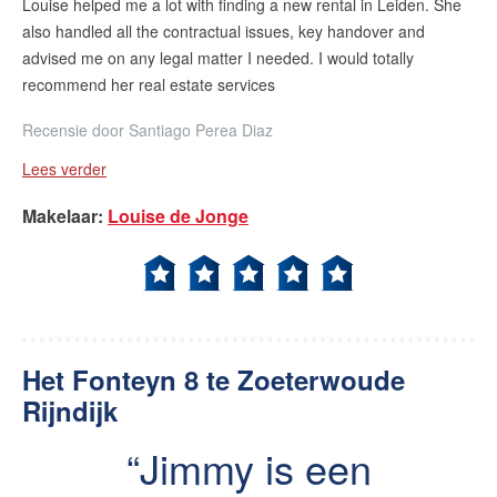
Louise helped me a lot with finding a new rental in Leiden. She
also handled all the contractual issues, key handover and
advised me on any legal matter I needed. I would totally
recommend her real estate services
Recensie door
Santiago Perea Diaz
Lees verder
Makelaar
:
Louise de Jonge
Het Fonteyn 8 te Zoeterwoude
Rijndijk
Jimmy is een