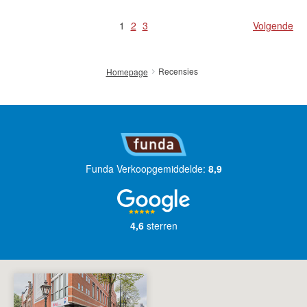
1
2
3
Volgende
Recensies
Homepage
Funda Verkoopgemiddelde:
8,9
4,6
sterren