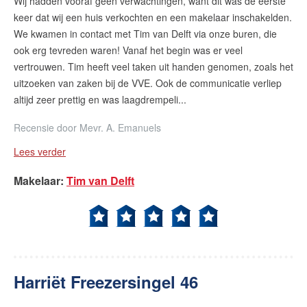
Wij hadden vooraf geen verwachtingen, want dit was de eerste
keer dat wij een huis verkochten en een makelaar inschakelden.
We kwamen in contact met Tim van Delft via onze buren, die
ook erg tevreden waren! Vanaf het begin was er veel
vertrouwen. Tim heeft veel taken uit handen genomen, zoals het
uitzoeken van zaken bij de VVE. Ook de communicatie verliep
altijd zeer prettig en was laagdrempeli...
Recensie door
Mevr. A. Emanuels
Lees verder
Makelaar
:
Tim van Delft
Harriët Freezersingel 46