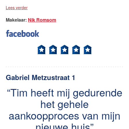
Lees verder
Makelaar
:
Nik Romsom
Gabriel Metzustraat 1
Tim heeft mij gedurende
het gehele
aankoopproces van mijn
nieuwe huis