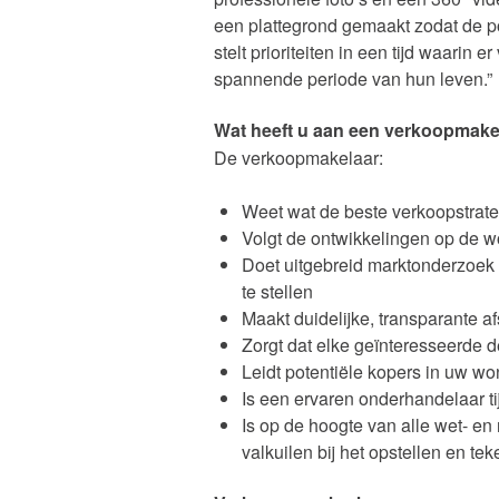
een plattegrond gemaakt zodat de po
stelt prioriteiten in een tijd waarin 
spannende periode van hun leven.”
Wat heeft u aan een verkoopmake
De verkoopmakelaar:
Weet wat de beste verkoopstrat
Volgt de ontwikkelingen op de w
Doet uitgebreid marktonderzoek 
te stellen
Maakt duidelijke, transparante 
Zorgt dat elke geïnteresseerde 
Leidt potentiële kopers in uw wo
Is een ervaren onderhandelaar t
Is op de hoogte van alle wet- en
valkuilen bij het opstellen en t