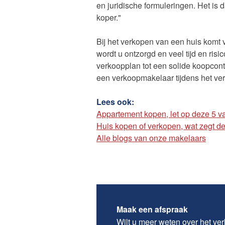
en juridische formuleringen. Het is 
koper."
Bij het verkopen van een huis komt
wordt u ontzorgd en veel tijd en ri
verkoopplan tot een solide koopcont
een verkoopmakelaar tijdens het ver
Lees ook:
Appartement kopen, let op deze 5 v
Huis kopen of verkopen, wat zegt d
Alle blogs van onze makelaars
Maak een afspraak
Wilt u meer weten over het
ver