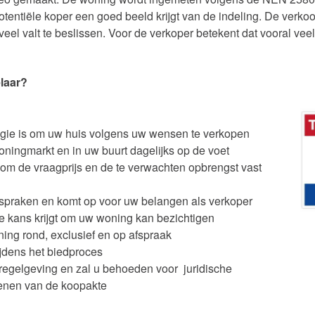
tentiële koper een goed beeld krijgt van de indeling. De verk
er veel valt te beslissen. Voor de verkoper betekent dat vooral vee
laar?
egie is om uw huis volgens uw wensen te verkopen
oningmarkt en in uw buurt dagelijks op de voet
om de vraagprijs en de te verwachten opbrengst vast
afspraken en komt op voor uw belangen als verkoper
de kans krijgt om uw woning kan bezichtigen
ning rond, exclusief en op afspraak
ijdens het biedproces
 regelgeving en zal u behoeden voor juridische
ekenen van de koopakte