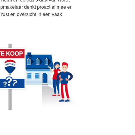
oopmakelaar denkt proactief mee en
l rust en overzicht in een vaak