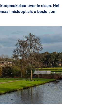
Zelfstandig makelaar worden
rkoopmakelaar over te slaan. Het
lemaal misloopt als u besluit om