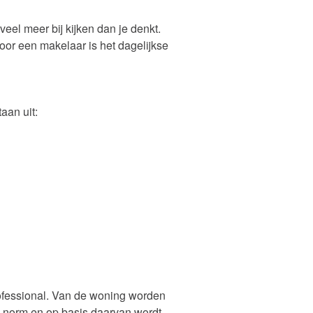
veel meer bij kijken dan je denkt.
Voor een makelaar is het dagelijkse
aan uit:
rofessional. Van de woning worden
 norm en op basis daarvan wordt