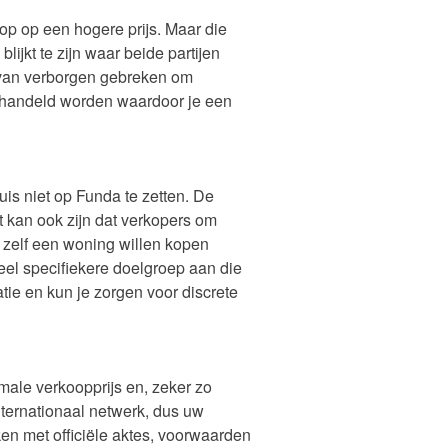
p op een hogere prijs. Maar die
lijkt te zijn waar beide partijen
 van verborgen gebreken om
rhandeld worden waardoor je een
is niet op Funda te zetten. De
 kan ook zijn dat verkopers om
t zelf een woning willen kopen
veel specifiekere doelgroep aan die
tie en kun je zorgen voor discrete
male verkoopprijs en, zeker zo
nternationaal netwerk, dus uw
en met officiële aktes, voorwaarden